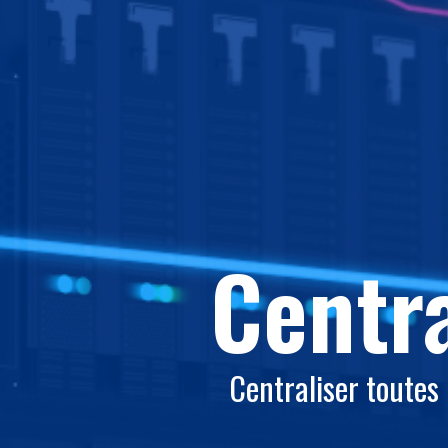
Centra
Centraliser toutes l