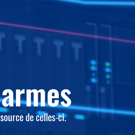
alarmes
 source de celles-ci.