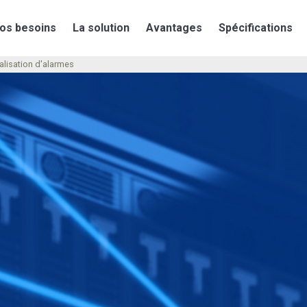
os besoins
La solution
Avantages
Spécifications
alisation d'alarmes